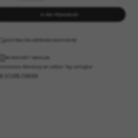
In den Warenkorb
KOSTENLOSE LIEFERUNG NACH HAUSE
IM GESCHÄFT ABHOLEN
Kostenlose Abholung am selben Tag verfügbar
IM STORE FINDEN