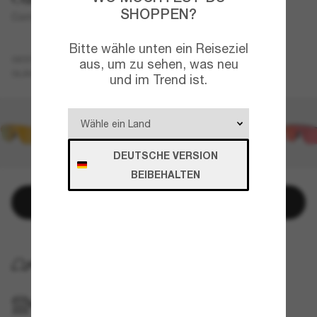
SHOPPEN?
Corridor SQ
Bitte wähle unten ein Reiseziel
Schwarz
GESTELL
aus, um zu sehen, was neu
Grau
GLÄSER
und im Trend ist.
DEUTSCHE VERSION
BEIBEHALTEN
In den Warenkorb
KOSTENLOSE LIEFERUNG NACH HAUSE
IM GESCHÄFT ABHOLEN