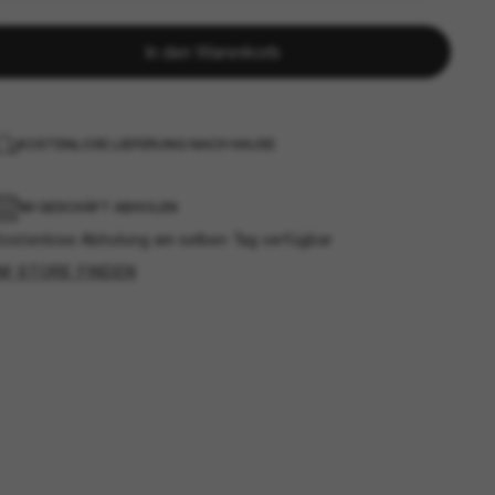
In den Warenkorb
KOSTENLOSE LIEFERUNG NACH HAUSE
IM GESCHÄFT ABHOLEN
Kostenlose Abholung am selben Tag verfügbar
IM STORE FINDEN