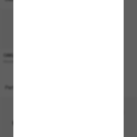
OAKLEY
193,00€
Masseter
Perfekte Accessoires