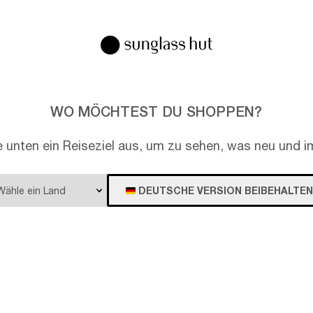
WO MÖCHTEST DU SHOPPEN?
e unten ein Reiseziel aus, um zu sehen, was neu und im
DEUTSCHE VERSION BEIBEHALTEN