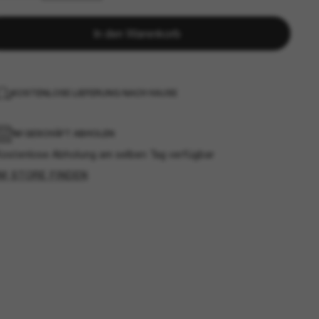
In den Warenkorb
KOSTENLOSE LIEFERUNG NACH HAUSE
IM GESCHÄFT ABHOLEN
Kostenlose Abholung am selben Tag verfügbar
IM STORE FINDEN