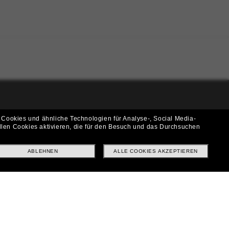
i!
 Cookies und ähnliche Technologien für Analyse-, Social Media-
llen Cookies aktivieren, die für den Besuch und das Durchsuchen
f? Abonniere unseren Newsletter *Es gelten unsere AGB
ABLEHNEN
ALLE COOKIES AKZEPTIEREN