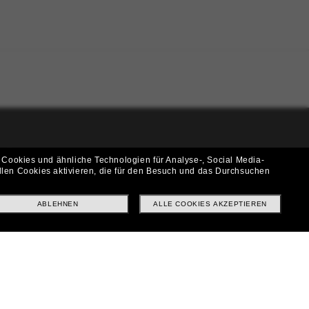
i!
 Cookies und ähnliche Technologien für Analyse-, Social Media-
llen Cookies aktivieren, die für den Besuch und das Durchsuchen
f? Abonniere unseren Newsletter *Es gelten unsere AGB
ABLEHNEN
ALLE COOKIES AKZEPTIEREN