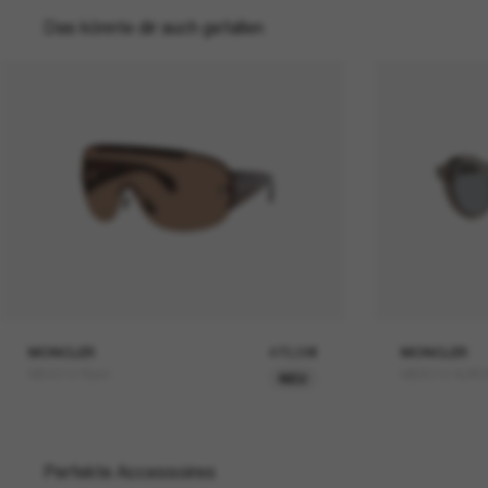
Das könnte dir auch gefallen
MONCLER
470,00€
MONCLER
ME4012 Rizon
ME6012 AUR
NEU
Perfekte Accessoires