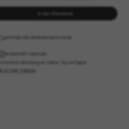
In den Warenkorb
KOSTENLOSE LIEFERUNG NACH HAUSE
IM GESCHÄFT ABHOLEN
Kostenlose Abholung am selben Tag verfügbar
IM STORE FINDEN