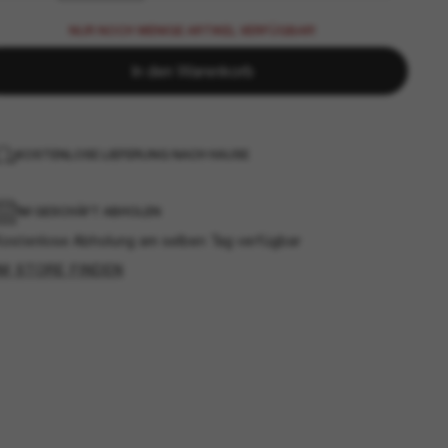
NUR NOCH WENIGE ARTIKEL VERFÜGBAR!
In den Warenkorb
KOSTENLOSE LIEFERUNG NACH HAUSE
IM GESCHÄFT ABHOLEN
Kostenlose Abholung am selben Tag verfügbar
IM STORE FINDEN