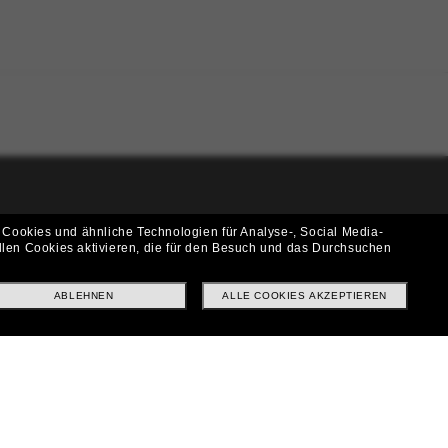
i!
 Cookies und ähnliche Technologien für Analyse-, Social Media-
llen Cookies aktivieren, die für den Besuch und das Durchsuchen
f? Abonniere unseren Newsletter *Es gelten unsere AGB
ABLEHNEN
ALLE COOKIES AKZEPTIEREN