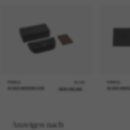
PERSOL
26,00€
PERSOL
IN DEN WARENKORB
IN DEN WAR
NUR ONLINE
Anzeigen nach