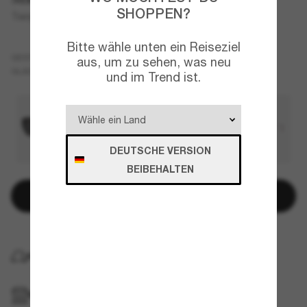
SHOPPEN?
Tianjin
Bitte wähle unten ein Reiseziel
Tortoise
GESTELL
aus, um zu sehen, was neu
Braun
GLÄSER
und im Trend ist.
DEUTSCHE VERSION
BEIBEHALTEN
In den Warenkorb
KOSTENLOSE LIEFERUNG NACH HAUSE
IM GESCHÄFT ABHOLEN