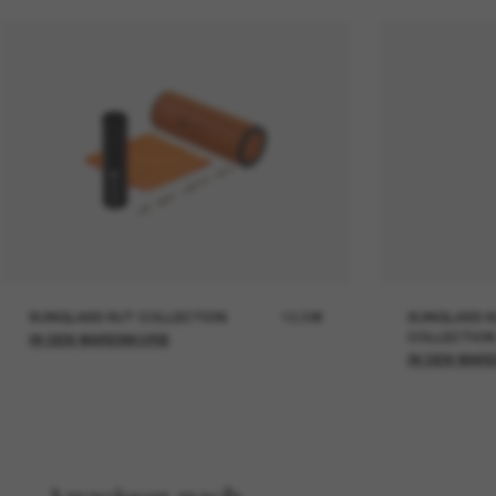
SUNGLASS HUT COLLECTION
19,00€
SUNGLASS H
COLLECTION
IN DEN WARENKORB
IN DEN WAR