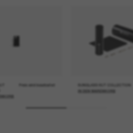
UT
Preis wird bearbeitet
SUNGLASS HUT COLLECTION
IN DEN WARENKORB
ENKORB