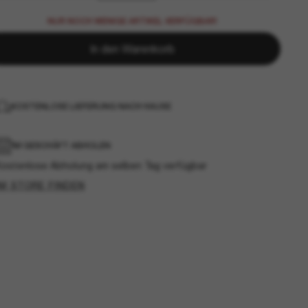
NUR NOCH WENIGE ARTIKEL VERFÜGBAR!
In den Warenkorb
KOSTENLOSE LIEFERUNG NACH HAUSE
IM GESCHÄFT ABHOLEN
Kostenlose Abholung am selben Tag verfügbar
IM STORE FINDEN