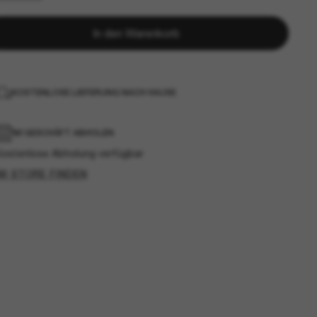
In den Warenkorb
KOSTENLOSE LIEFERUNG NACH HAUSE
IM GESCHÄFT ABHOLEN
Kostenlose Abholung verfügbar
IM STORE FINDEN