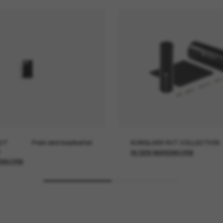
UT
Preis wird bearbeitet
SUNGLASS HUT COLLECTION
IN DEN WARENKORB
ENKORB