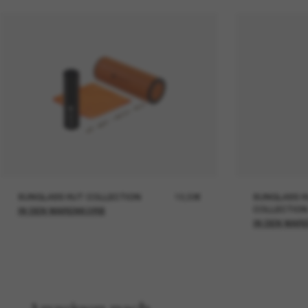
SUNGLASS HUT COLLECTION
19,00€
SUNGLASS H
COLLECTION
IN DEN WARENKORB
IN DEN WAR