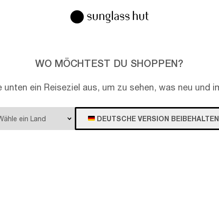
WO MÖCHTEST DU SHOPPEN?
e unten ein Reiseziel aus, um zu sehen, was neu und im
DEUTSCHE VERSION BEIBEHALTEN