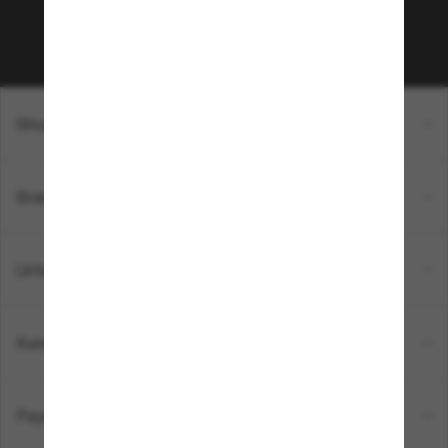
Subscribe!
Shopping online
Brands
Unternehmen
Kundenservice
Payment Methods