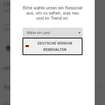
CHANEL
Bitte wähle unten ein Reiseziel
CH9104
aus, um zu sehen, was neu
und im Trend ist.
Blau
GESTELL
Grau
GLÄSER
DEUTSCHE VERSION
BEIBEHALTEN
DIESES PRODUKT IST AUSVERKAUFT
Produktdetails