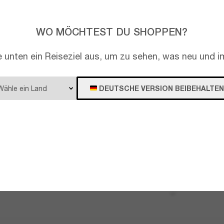
WO MÖCHTEST DU SHOPPEN?
e unten ein Reiseziel aus, um zu sehen, was neu und im
DEUTSCHE VERSION BEIBEHALTEN