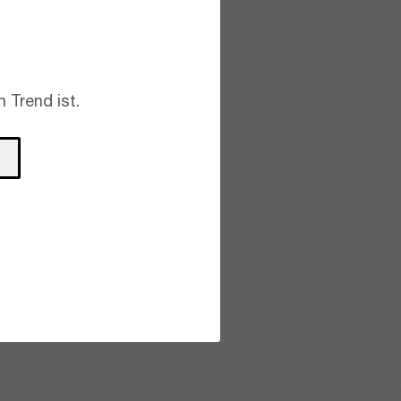
 Trend ist.