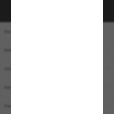
Subscribe!
Shopping online
Brands
Unternehmen
Kundenservice
Payment Methods