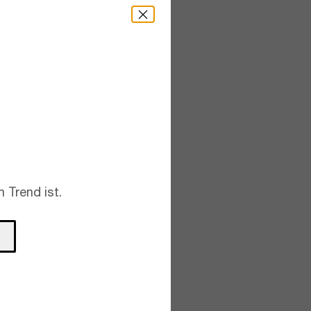
 Trend ist.