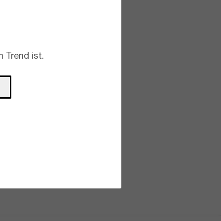
 Trend ist.