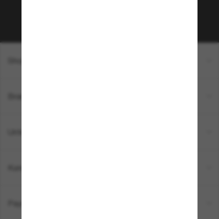
Subscribe!
Shopping online
Brands
Unternehmen
Kundenservice
Payment Methods