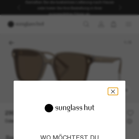
Genießen Sie die kostenlose Lieferung nach Hause
oder holen Sie Ihre Bestellung in Ihrer
ausgewählten Filiale ab.
1
/
5
ANPROBIEREN
290,00€
Oder 3 Raten ab
0% effektiver Jahreszins mit
96,67 €
Jimmy Choo
WO MÖCHTEST DU