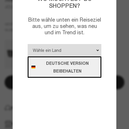
SHOPPEN?
JC5016D
Bitte wähle unten ein Reiseziel
Braun
GESTELL
aus, um zu sehen, was neu
Braun
GLÄSER
und im Trend ist.
DEUTSCHE VERSION
BEIBEHALTEN
In den Warenkorb
KOSTENLOSE LIEFERUNG NACH HAUSE
IM GESCHÄFT ABHOLEN