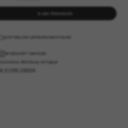
In den Warenkorb
KOSTENLOSE LIEFERUNG NACH HAUSE
IM GESCHÄFT ABHOLEN
Kostenlose Abholung verfügbar
IM STORE FINDEN