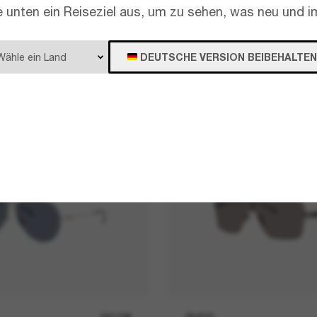
e unten ein Reiseziel aus, um zu sehen, was neu und im
DEUTSCHE VERSION BEIBEHALTEN
390,00€
GUCCI