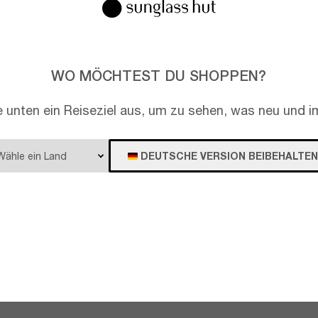
50% off
WO MÖCHTEST DU SHOPPEN?
e unten ein Reiseziel aus, um zu sehen, was neu und im
DEUTSCHE VERSION BEIBEHALTEN
MANI
263,00€
GIORGIO ARMANI
131,50€
AR8255U
NUR ONLINE