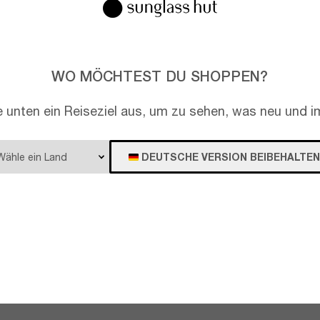
50% off
WO MÖCHTEST DU SHOPPEN?
e unten ein Reiseziel aus, um zu sehen, was neu und im
DEUTSCHE VERSION BEIBEHALTEN
MANI
263,00€
GIORGIO ARMANI
131,50€
AR8255U
NUR ONLINE