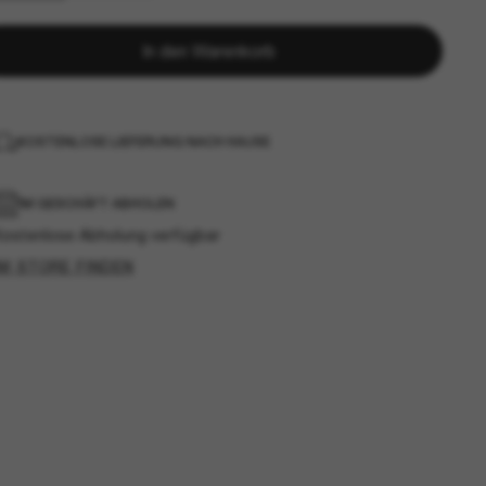
In den Warenkorb
KOSTENLOSE LIEFERUNG NACH HAUSE
IM GESCHÄFT ABHOLEN
Kostenlose Abholung verfügbar
IM STORE FINDEN