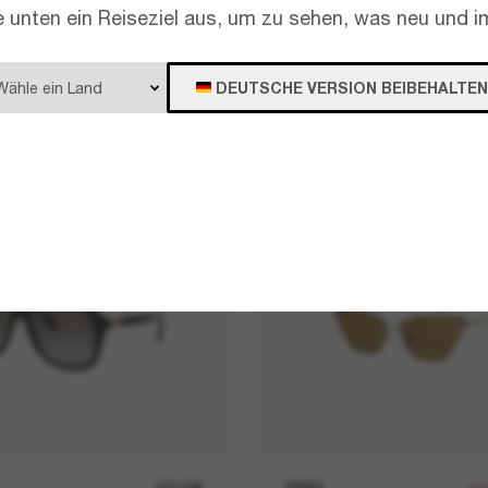
e unten ein Reiseziel aus, um zu sehen, was neu und im
DEUTSCHE VERSION BEIBEHALTEN
370,00€
FENDI