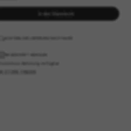
In den Warenkorb
KOSTENLOSE LIEFERUNG NACH HAUSE
IM GESCHÄFT ABHOLEN
Kostenlose Abholung verfügbar
IM STORE FINDEN