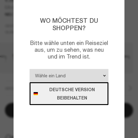
EA4258
NEU
WO MÖCHTEST DU
Blau
GESTELL
SHOPPEN?
Transparent
GLÄSER
Bitte wähle unten ein Reiseziel
aus, um zu sehen, was neu
und im Trend ist.
GRÖSSE
DEUTSCHE VERSION
BEIBEHALTEN
In den Warenkorb
KOSTENLOSE LIEFERUNG NACH HAUSE