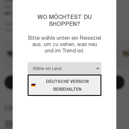
EA4257U
NEU
WO MÖCHTEST DU
SHOPPEN?
Blau
GESTELL
Blau
GLÄSER
Bitte wähle unten ein Reiseziel
aus, um zu sehen, was neu
und im Trend ist.
DEUTSCHE VERSION
In den Warenkorb
BEIBEHALTEN
KOSTENLOSE LIEFERUNG NACH HAUSE
IM GESCHÄFT ABHOLEN