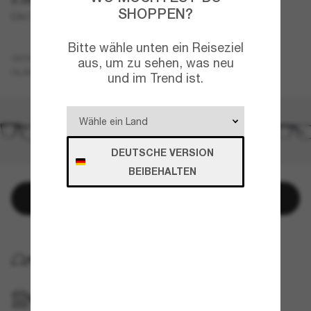
SHOPPEN?
EA4115
Bitte wähle unten ein Reiseziel
Tortoise
GESTELL
aus, um zu sehen, was neu
Transparent
GLÄSER
und im Trend ist.
DEUTSCHE VERSION
BEIBEHALTEN
In den Warenkorb
KOSTENLOSE LIEFERUNG NACH HAUSE
IM GESCHÄFT ABHOLEN