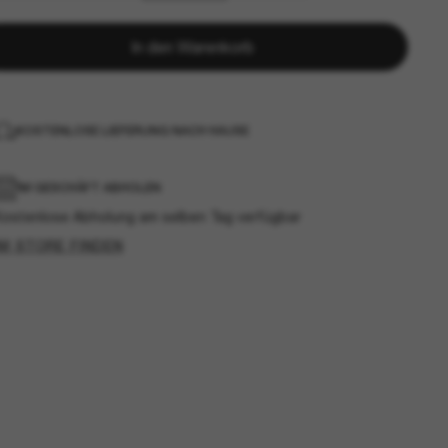
In den Warenkorb
KOSTENLOSE LIEFERUNG NACH HAUSE
IM GESCHÄFT ABHOLEN
Kostenlose Abholung am selben Tag verfügbar
IM STORE FINDEN