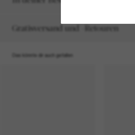
Gratisversand und -Retouren
Das könnte dir auch gefallen