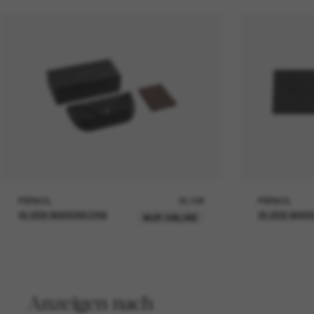
PERSOL
26,00€
PERSOL
IN DEN WARENKORB
IN DEN WAR
NUR ONLINE
Anzeigen nach