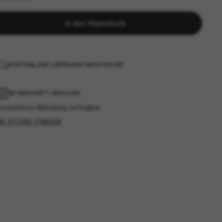
In den Warenkorb
KOSTENLOSE LIEFERUNG NACH HAUSE
IM GESCHÄFT ABHOLEN
Kostenlose Abholung verfügbar
IM STORE FINDEN