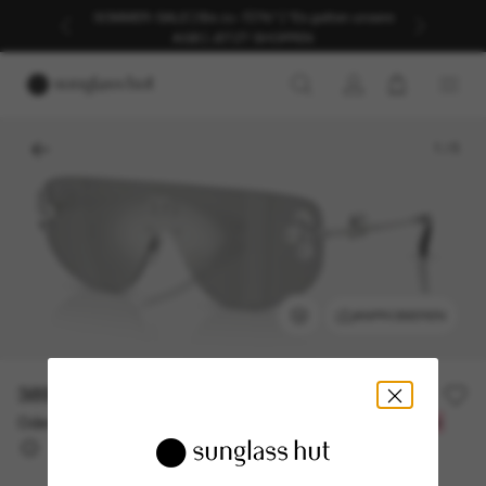
SOMMER-SALE | Bis zu -50%* | *Es gelten unsere
AGB | JETZT SHOPPEN
1
/
5
ANPROBIEREN
389,00€
Oder 3 Raten ab
0% effektiver Jahreszins mit
129,67 €