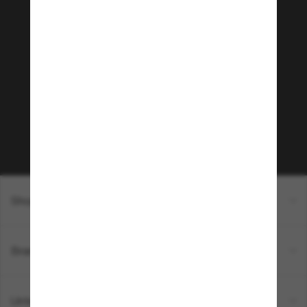
Tritt der Sunglass Hut-
Community bei!
Möchtest du Zugang zu VIP-Events, exklusiven
Empfehlungen und Angeboten wie € 10 Rabatt*
auf deinen nächsten Einkauf? Abonniere unseren
Newsletter *Es gelten unsere AGB
Subscribe!
Shopping online
Brands
Unternehmen