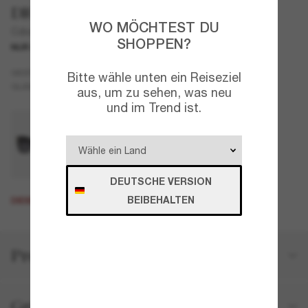
DIOR
WO MÖCHTEST DU
Cdior S1I Cd40149I
SHOPPEN?
NUR ONLINE
Tortoise
GESTELL
Bitte wähle unten ein Reiseziel
Blau
GLÄSER
aus, um zu sehen, was neu
und im Trend ist.
DEUTSCHE VERSION
BEIBEHALTEN
DIESES PRODUKT IST AUSVERKAUFT
Produktdetails
Größe und Passform