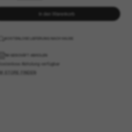
In den Warenkorb
KOSTENLOSE LIEFERUNG NACH HAUSE
IM GESCHÄFT ABHOLEN
Kostenlose Abholung verfügbar
IM STORE FINDEN