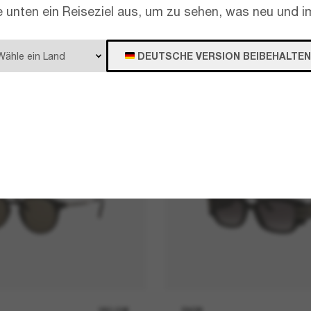
e unten ein Reiseziel aus, um zu sehen, was neu und im
DEUTSCHE VERSION BEIBEHALTEN
380,00€
DIOR