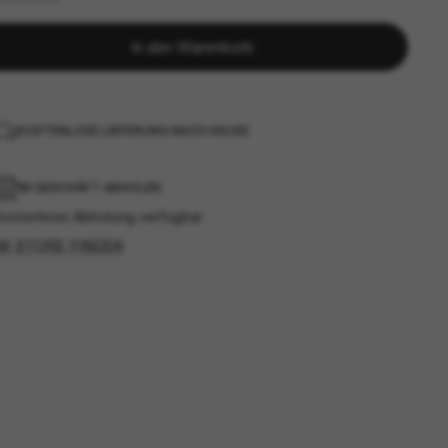
In den Warenkorb
KOSTENLOSE LIEFERUNG NACH HAUSE
IM GESCHÄFT ABHOLEN
Kostenlose Abholung verfügbar
IM STORE FINDEN