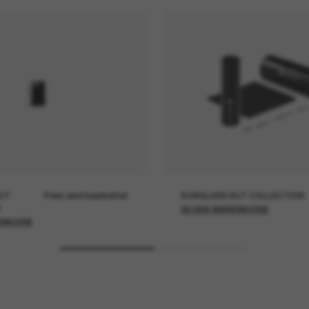
UT
Preis wird bearbeitet
SUNGLASS HUT COLLECTION
IN DEN WARENKORB
ENKORB