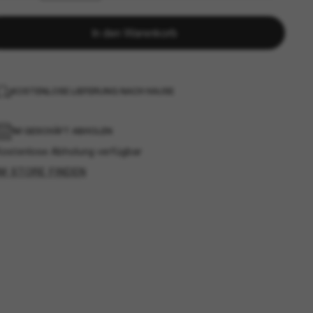
In den Warenkorb
KOSTENLOSE LIEFERUNG NACH HAUSE
IM GESCHÄFT ABHOLEN
Kostenlose Abholung verfügbar
IM STORE FINDEN