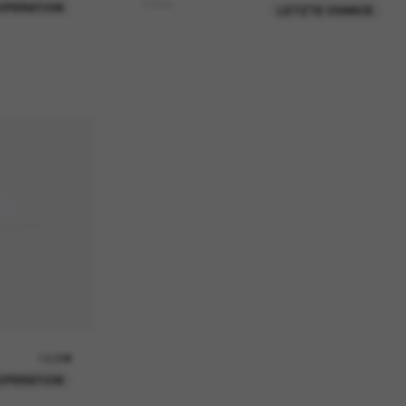
Victoria
OPERATION
LETZTE CHANCE
13,00€
OPERATION