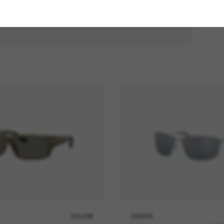
253,00€
COSTA