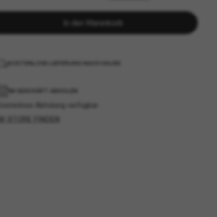
In den Warenkorb
KOSTENLOSE LIEFERUNG NACH HAUSE
IM GESCHÄFT ABHOLEN
Kostenlose Abholung verfügbar
IM STORE FINDEN