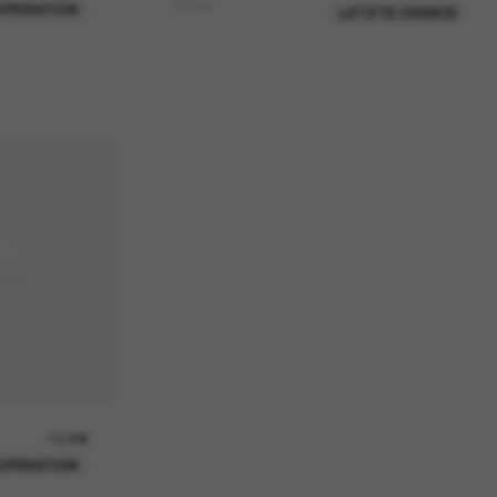
Victoria
OPERATION
LETZTE CHANCE
13,00€
OPERATION