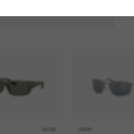
253,00€
COSTA