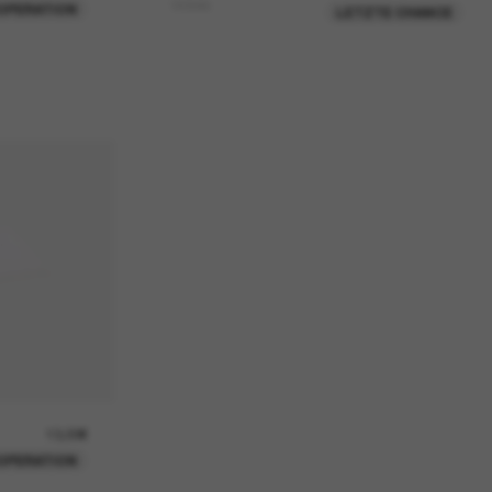
Victoria
OPERATION
LETZTE CHANCE
13,00€
OPERATION