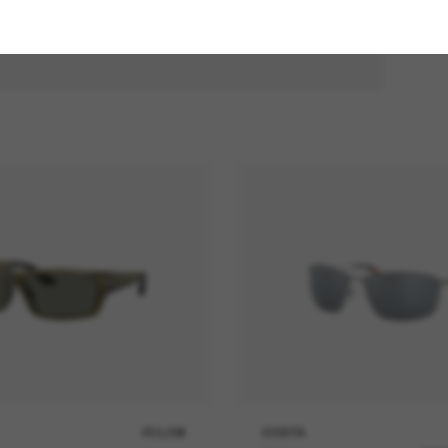
253,00€
COSTA