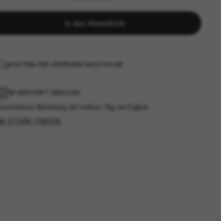
In den Warenkorb
KOSTENLOSE LIEFERUNG NACH HAUSE
IM GESCHÄFT ABHOLEN
Kostenlose Abholung am selben Tag verfügbar
IM STORE FINDEN