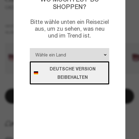
SHOPPEN?
CAD54
Bitte wähle unten ein Reiseziel
Blau
GESTELL
aus, um zu sehen, was neu
Blau
GLÄSER
und im Trend ist.
DEUTSCHE VERSION
BEIBEHALTEN
NUR NOCH WENIGE ARTIKEL VERFÜGBAR!
In den Warenkorb
KOSTENLOSE LIEFERUNG NACH HAUSE