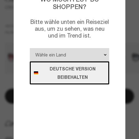
SHOPPEN?
CW225
Bitte wähle unten ein Reiseziel
Schwarz
GESTELL
aus, um zu sehen, was neu
Grau
GLÄSER
und im Trend ist.
DEUTSCHE VERSION
BEIBEHALTEN
NUR NOCH WENIGE ARTIKEL VERFÜGBAR!
In den Warenkorb
KOSTENLOSE LIEFERUNG NACH HAUSE