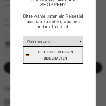
SHOPPEN?
L1010
Bitte wähle unten ein Reiseziel
Tortoise
GESTELL
aus, um zu sehen, was neu
Braun
GLÄSER
und im Trend ist.
DEUTSCHE VERSION
BEIBEHALTEN
In den Warenkorb
KOSTENLOSE LIEFERUNG NACH HAUSE
IM GESCHÄFT ABHOLEN