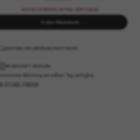
NUR NOCH WENIGE ARTIKEL VERFÜGBAR!
In den Warenkorb
KOSTENLOSE LIEFERUNG NACH HAUSE
IM GESCHÄFT ABHOLEN
Kostenlose Abholung am selben Tag verfügbar
IM STORE FINDEN