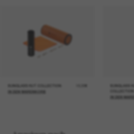
SUNGLASS HUT COLLECTION
19,00€
SUNGLASS H
COLLECTION
IN DEN WARENKORB
IN DEN WAR