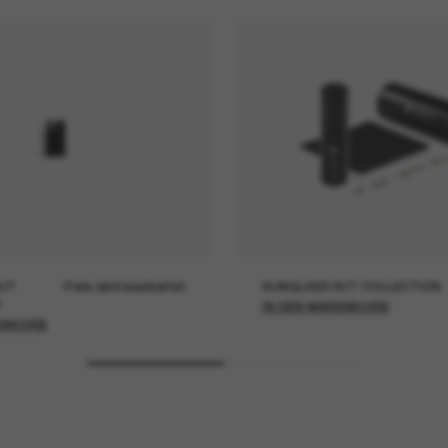
UT
Preis wird bearbeitet
SUNGLASS HUT COLLECTION
IN DEN WARENKORB
ENKORB