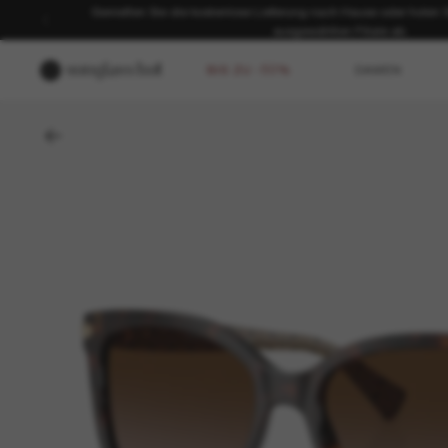
Genießen Sie die kostenlose Lieferung nach Hause oder holen Sie
ausgewählten Filiale ab.
BIS ZU -50%
DAMEN