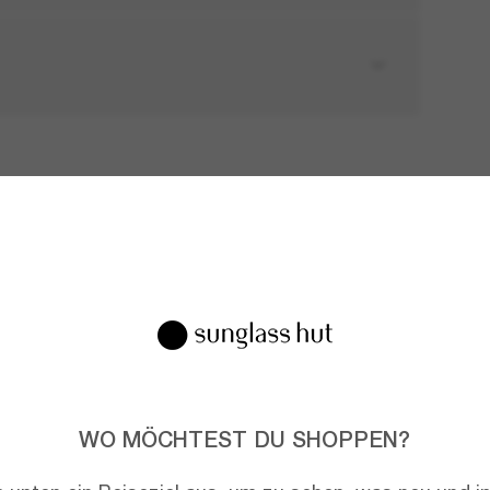
WO MÖCHTEST DU SHOPPEN?
171,00€
COACH