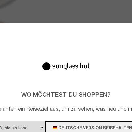
WO MÖCHTEST DU SHOPPEN?
e unten ein Reiseziel aus, um zu sehen, was neu und im
DEUTSCHE VERSION BEIBEHALTEN