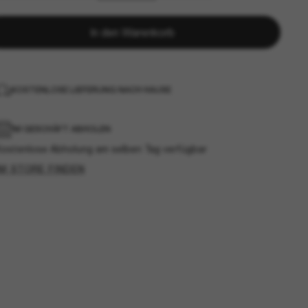
In den Warenkorb
KOSTENLOSE LIEFERUNG NACH HAUSE
IM GESCHÄFT ABHOLEN
Kostenlose Abholung am selben Tag verfügbar
IM STORE FINDEN