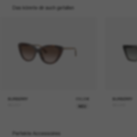
Das könnte dir auch gefallen
BURBERRY
230,00€
BURBERRY
BE4457
BE4468
NEU
Perfekte Accessoires