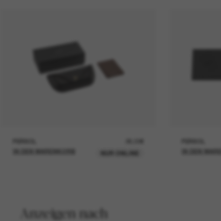
PERSOL
26,00€
PERSOL
IN DEN WARENKORB
IN DEN WAR
NUR ONLINE
Anzeigen nach