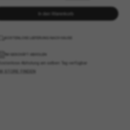
In den Warenkorb
KOSTENLOSE LIEFERUNG NACH HAUSE
IM GESCHÄFT ABHOLEN
Kostenlose Abholung am selben Tag verfügbar
IM STORE FINDEN