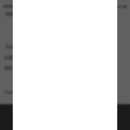
PERSOL
PERSOL
26,00€
37,00€
NUR ONLINE
NUR ONLINE
Anzeigen nach
LUXURIÖSE SONNENBRILLEN
GENDER
BIS ZU 50% RABATT*
DAMEN SONNENBRILLEN
Homepage
/
Burberry
/
BE4462
Tritt der Sunglass Hut-
Community bei!