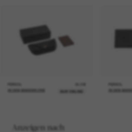
PERSOL
26,00€
PERSOL
IN DEN WARENKORB
IN DEN WAR
NUR ONLINE
Anzeigen nach