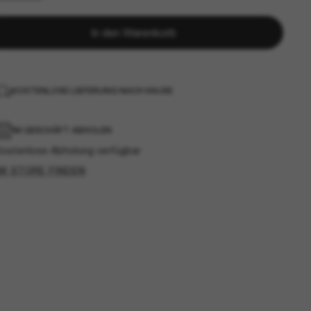
In den Warenkorb
KOSTENLOSE LIEFERUNG NACH HAUSE
IM GESCHÄFT ABHOLEN
Kostenlose Abholung verfügbar
IM STORE FINDEN