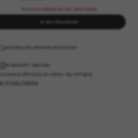
NUR NOCH WENIGE ARTIKEL VERFÜGBAR!
In den Warenkorb
KOSTENLOSE LIEFERUNG NACH HAUSE
IM GESCHÄFT ABHOLEN
Kostenlose Abholung am selben Tag verfügbar
IM STORE FINDEN