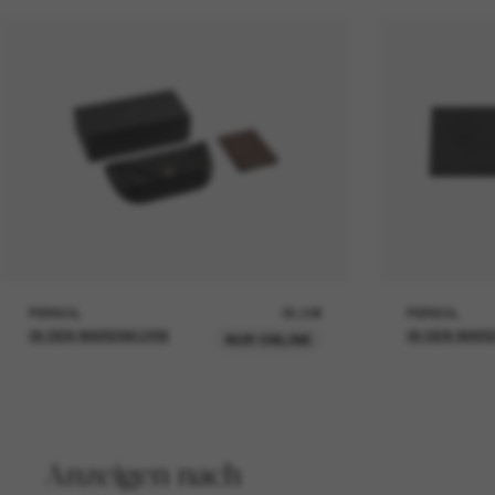
PERSOL
26,00€
PERSOL
IN DEN WARENKORB
IN DEN WAR
NUR ONLINE
Anzeigen nach