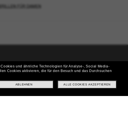
BRILLEN FÜR DAMEN
i!
 Cookies und ähnliche Technologien für Analyse-, Social Media-
llen Cookies aktivieren, die für den Besuch und das Durchsuchen
f? Abonniere unseren Newsletter *Es gelten unsere AGB
ABLEHNEN
ALLE COOKIES AKZEPTIEREN