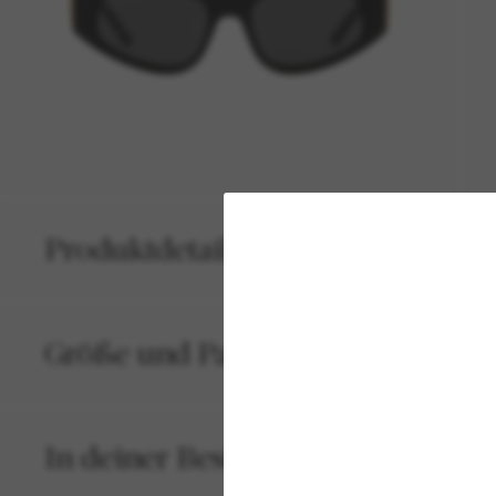
Produktdetails
Größe und Passform
In deiner Bestellung inbegriffen