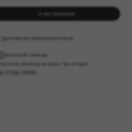
In den Warenkorb
KOSTENLOSE LIEFERUNG NACH HAUSE
IM GESCHÄFT ABHOLEN
Kostenlose Abholung am selben Tag verfügbar
IM STORE FINDEN