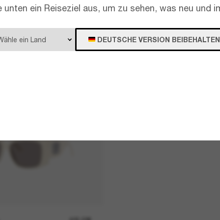
e unten ein Reiseziel aus, um zu sehen, was neu und im
DEUTSCHE VERSION BEIBEHALTEN
405,00€