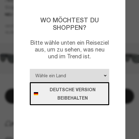
Stripe-M
NEU
WO MÖCHTEST DU
Grau
GESTELL
SHOPPEN?
Rot
GLÄSER
Bitte wähle unten ein Reiseziel
aus, um zu sehen, was neu
und im Trend ist.
NUR NOCH WENIGE ARTIKEL VERFÜGBAR!
DEUTSCHE VERSION
In den Warenkorb
BEIBEHALTEN
KOSTENLOSE LIEFERUNG NACH HAUSE